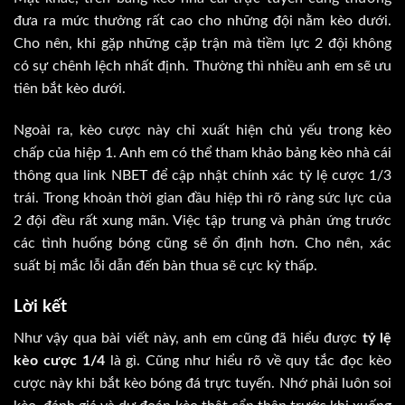
đưa ra mức thưởng rất cao cho những đội nằm kèo dưới.
Cho nên, khi gặp những cặp trận mà tiềm lực 2 đội không
có sự chênh lệch nhất định. Thường thì nhiều anh em sẽ ưu
tiên bắt kèo dưới.
Ngoài ra, kèo cược này chỉ xuất hiện chủ yếu trong kèo
chấp của hiệp 1. Anh em có thể tham khảo bảng kèo nhà cái
thông qua link NBET để cập nhật chính xác tỷ lệ cược 1/3
trái. Trong khoản thời gian đầu hiệp thì rõ ràng sức lực của
2 đội đều rất xung mãn. Việc tập trung và phản ứng trước
các tình huống bóng cũng sẽ ổn định hơn. Cho nên, xác
suất bị mắc lỗi dẫn đến bàn thua sẽ cực kỳ thấp.
Lời kết
Như vậy qua bài viết này, anh em cũng đã hiểu được
tỷ lệ
kèo cược 1/4
là gì. Cũng như hiểu rõ về quy tắc đọc kèo
cược này khi bắt kèo bóng đá trực tuyến. Nhớ phải luôn soi