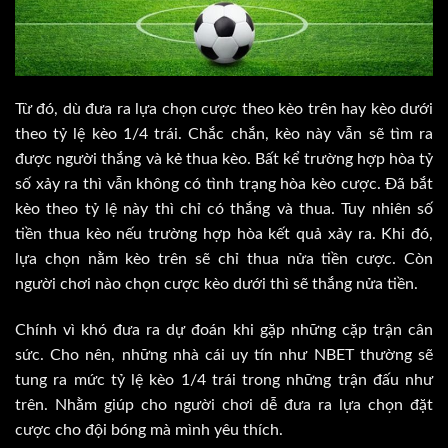
Từ đó, dù đưa ra lựa chọn cược theo kèo trên hay kèo dưới
theo tỷ lệ kèo 1/4 trái. Chắc chắn, kèo này vẫn sẽ tìm ra
được người thắng và kẻ thua kèo. Bất kể trường hợp hòa tỷ
số xảy ra thì vẫn không có tình trạng hòa kèo cược. Đã bắt
kèo theo tỷ lệ này thì chỉ có thắng và thua. Tuy nhiên số
tiền thua kèo nếu trường hợp hòa kết quả xảy ra. Khi đó,
lựa chọn nằm kèo trên sẽ chỉ thua nửa tiền cược. Còn
người chơi nào chọn cược kèo dưới thì sẽ thắng nửa tiền.
Chính vì khó đưa ra dự đoán khi gặp những cặp trận cân
sức. Cho nên, những nhà cái uy tín như NBET thường sẽ
tung ra mức tỷ lệ kèo 1/4 trái trong những trận đấu như
trên. Nhằm giúp cho người chơi dễ đưa ra lựa chọn đặt
cược cho đội bóng mà mình yêu thích.