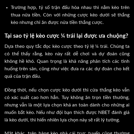
Trường hợp, tỷ số trận đấu hòa nhau thì nằm kèo trên
thua nửa tiền. Còn với những cược kèo dưới sẽ thắng
kèo nhưng chỉ ăn được nửa tiền thắng cược.
Tại sao tỷ lệ kèo cược ¼ trái lại được ưa chuộng?
Dựa theo quy tắc đọc kèo cược theo tỷ lệ ¼ trái. Chúng ta
có thể thấy rằng, kèo này rất dễ chơi và dự đoán cũng
không hề khó. Quan trọng là khả năng phân tích các tình
huống trên sân, cũng như việc đưa ra các dự đoán cho kết
quả của trận đấu.
Đồng thời, nếu chọn cược kèo dưới thì cửa thắng kèo vẫn
có xác suất cao hơn hẳn. Tuy không ăn trọn tiền thưởng,
nhưng vẫn là một lựa chọn khá an toàn dành cho những ai
muốn bắt kèo. Nếu như đội bạn thích được NBET đánh giá
là kèo dưới, thì hiển nhiên lựa chọn này sẽ rất lý tưởng.
Mặt khác, trên bảng kèo nhà cái trực tuyến cũng thường