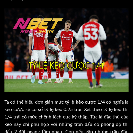
Ta có thể hiểu đơn giản mức
tỷ lệ kèo cược 1/4
có nghĩa là
kèo cược sẽ có số tỷ lệ kèo 0.25 trái. Xét theo tỷ lệ kèo thì
1/4 trái có mức chênh lệch cực kỳ thấp. Tức là đặc thù của
kèo này chỉ phù hợp với những trận đấu có phong độ thi
đấu 2 đội ngang tầm nhau. Còn nếu gặp những trận đấu