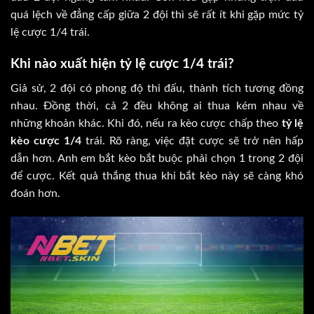
quá lệch về đẳng cấp giữa 2 đội thì sẽ rất ít khi gặp mức tỷ
lệ cược 1/4 trái.
Khi nào xuất hiện tỷ lệ cược 1/4 trái?
Giả sử, 2 đội có phong độ thi đấu, thành tích tương đồng
nhau. Đồng thời, cả 2 đều không ai thua kém nhau về
những khoản khác. Khi đó, nếu ra kèo cược chấp theo
tỷ lệ
kèo cược 1/4
trái. Rõ ràng, việc đặt cược sẽ trở nên hấp
dẫn hơn. Anh em bắt kèo bắt buộc phải chọn 1 trong 2 đội
để cược. Kết quả thắng thua khi bắt kèo này sẽ càng khó
đoán hơn.