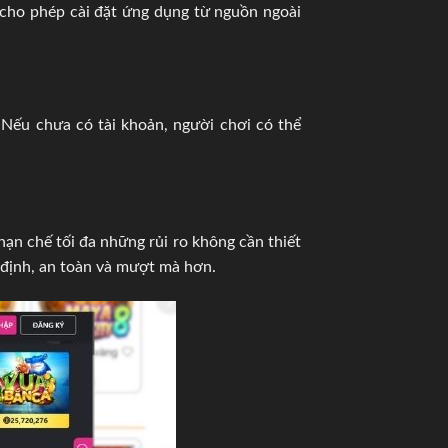
n cho phép cài đặt ứng dụng từ nguồn ngoài
 Nếu chưa có tài khoản, người chơi có thể
ạn chế tối đa những rủi ro không cần thiết
n định, an toàn và mượt mà hơn.