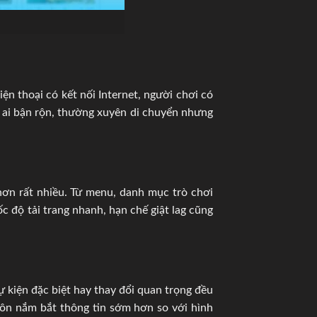
n thoại có kết nối Internet, người chơi có
g ai bận rộn, thường xuyên di chuyển nhưng
hơn rất nhiều. Từ menu, danh mục trò chơi
c độ tải trang nhanh, hạn chế giật lag cũng
ự kiện đặc biệt hay thay đổi quan trọng đều
luôn nắm bắt thông tin sớm hơn so với hình