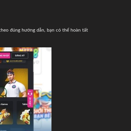
 theo đúng hướng dẫn, bạn có thể hoàn tất