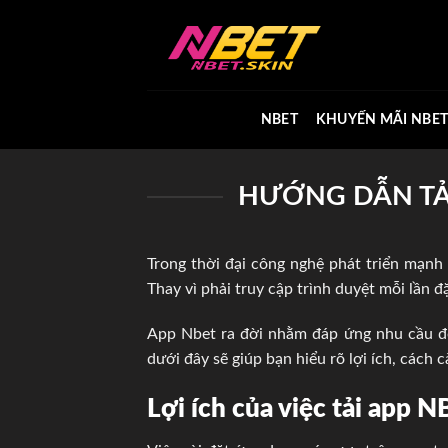
Bỏ
qua
nội
dung
NBET
KHUYẾN MÃI NBE
HƯỚNG DẪN TẢI
Trong thời đại công nghệ phát triển mạnh
Thay vì phải truy cập trình duyệt mỗi lần 
App Nbet ra đời nhằm đáp ứng nhu cầu đó,
dưới đây sẽ giúp bạn hiểu rõ lợi ích, cách 
Lợi ích của việc tải app N