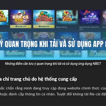
Những điểm cần lưu ý quan trọng khi tải và sử dụng ứng dụng NBET
 chỉ trang chủ do hệ thống cung cấp
hắc chắn rằng mình đang truy cập đúng website chính thức của 
ặc đánh cắp thông tin cá nhân. Tuyệt đối không tải file cài đặ