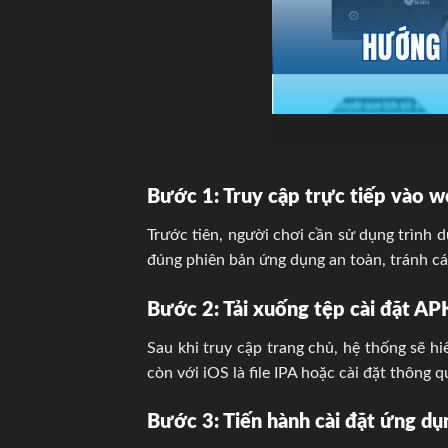
Bước 1: Truy cập trực tiếp vào w
Trước tiên, người chơi cần sử dụng trình 
đúng phiên bản ứng dụng an toàn, tránh c
Bước 2: Tải xuống tệp cài đặt AP
Sau khi truy cập trang chủ, hệ thống sẽ hi
còn với iOS là file IPA hoặc cài đặt thông
Bước 3: Tiến hành cài đặt ứng dụ