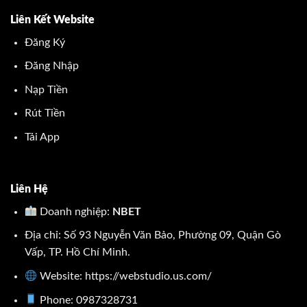
Liên Kết Website
Đăng Ký
Đăng Nhập
Nạp Tiền
Rút Tiền
Tải App
Liên Hệ
Doanh nghiệp:
NBET
Địa chỉ: Số 93 Nguyễn Văn Bảo, Phường 09, Quận Gò
Vấp, TP. Hồ Chí Minh.
Website: https://webstudio.us.com/
Phone:
0987328731