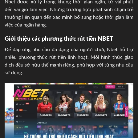
Nbet được xử lý trong khung thời gian ngắn, từ vài phút
đến vài giờ làm việc. Những trường hợp phát sinh chậm trễ
thường liên quan đến xác minh bổ sung hoặc thời gian làm
việc của ngân hàng.
Giới thiệu các phương thức rút tiền NBET
Để đáp ứng nhu cầu đa dạng của người chơi, Nbet hỗ trợ
nhiều phương thức rút tiền linh hoạt. Mỗi hình thức giao
dịch đều sở hữu thế mạnh riêng, phù hợp với từng nhu cầu
sử dụng.