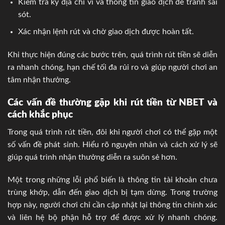
Kiểm tra kỹ địa chỉ ví và thông tin giao dịch để tránh sai
sót.
Xác nhận lệnh rút và chờ giao dịch được hoàn tất.
Khi thực hiện đúng các bước trên, quá trình rút tiền sẽ diễn
ra nhanh chóng, hạn chế tối đa rủi ro và giúp người chơi an
tâm nhận thưởng.
Các vấn đề thường gặp khi rút tiền từ NBET và
cách khắc phục
Trong quá trình rút tiền, đôi khi người chơi có thể gặp một
số vấn đề phát sinh. Hiểu rõ nguyên nhân và cách xử lý sẽ
giúp quá trình nhận thưởng diễn ra suôn sẻ hơn.
Một trong những lỗi phổ biến là thông tin tài khoản chưa
trùng khớp, dẫn đến giao dịch bị tạm dừng. Trong trường
hợp này, người chơi chỉ cần cập nhật lại thông tin chính xác
và liên hệ bộ phận hỗ trợ để được xử lý nhanh chóng.