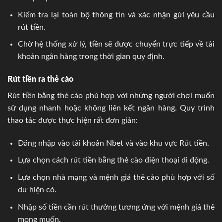
Kiểm tra lại toàn bộ thông tin và xác nhận gửi yêu cầu
rút tiền.
Chờ hệ thống xử lý, tiền sẽ được chuyển trực tiếp về tài
khoản ngân hàng trong thời gian quy định.
Rút tiền ra thẻ cào
Rút tiền bằng thẻ cào phù hợp với những người chơi muốn
sử dụng nhanh hoặc không liên kết ngân hàng. Quy trình
thao tác được thực hiện rất đơn giản:
Đăng nhập vào tài khoản Nbet và vào khu vực Rút tiền.
Lựa chọn cách rút tiền bằng thẻ cào điện thoại di động.
Lựa chọn nhà mạng và mệnh giá thẻ cào phù hợp với số
dư hiện có.
Nhập số tiền cần rút thưởng tương ứng với mệnh giá thẻ
mong muốn.