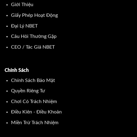
Giới Thiệu
Giấy Phép Hoạt Động
Đại Lý NBET
Câu Hỏi Thường Gặp
CEO / Tác Giả NBET
Chính Sách
Chính Sách Bảo Mật
Quyền Riêng Tư
Chơi Có Trách Nhiệm
Điều Kiên - Điều Khoản
Miền Trừ Trách Nhiệm