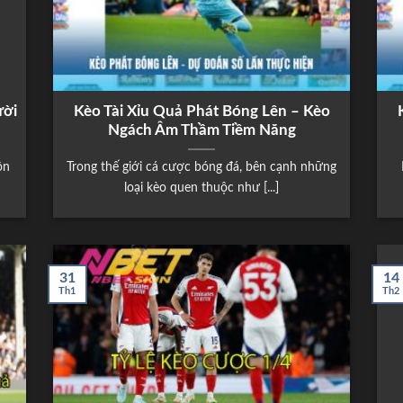
ười
Kèo Tài Xỉu Quả Phát Bóng Lên – Kèo
Ngách Âm Thầm Tiềm Năng
ôn
Trong thế giới cá cược bóng đá, bên cạnh những
loại kèo quen thuộc như [...]
NBET đa dạng các tựa game hấp dẫn với tỷ lệ cao
31
14
Th1
Th2
ản phẩm được nhiều người chơi quan tâm tại nhà cái. Các con s
ích và lựa chọn con số may mắn để thắng cược mỗi ngày. Sân chơ
 hơn.
 chóng