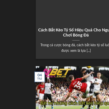
Cách Bắt Kèo Tỷ Số Hiệu Quả Cho Ng
Chơi Bóng Đá
Trong cá cược bóng đá, cách bắt kèo tỷ số lu
được xem là lựa [...]
Lô đề online đa dạng hình thức
04
Th2
Lô đề online cũng là một trong những s
uy tín, giúp người chơi dễ dàng phân t
khác nhau, mang đến trải nghiệm thú vị
Bắn cá dễ dàng ghi điểm nhanh