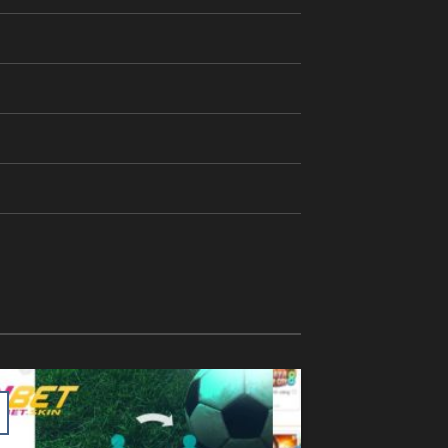
g bạc online tại đây đều được cung cấp
i cảnh các giải đấu thể thao diễn ra sôi
 cược hấp dẫn và nhiều khoản tiền