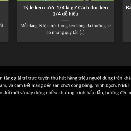
t hấp dẫn đối với những ai yêu thích các trò chơi bắn súng. Trò
Tỷ lệ kèo cược 1/4 là gì? Cách đọc kèo
Bậ
với nhiều loài cá và quái vật đang chờ đợi bạn khám phá và săn 
1/4 dễ hiểu
.
ất
Mỗi dạng tỷ lệ cược trong kèo bóng đá thường sẽ
có những quy tắc [...]
 NBET
ải là câu chuyện bùng nổ trong một sớm một chiều, mà là quá trìn
giải đấu bóng đá lớn tại châu Âu và châu Á. Qua thời gian, nhờ l
 dịch vụ hỗ trợ.
n tảng giải trí trực tuyến thu hút hàng triệu người dùng trên kh
 tâm, và cam kết mang đến sân chơi công bằng, minh bạch,
NBET
n đổi mới và xây dựng nhiều chương trình hấp dẫn, hướng đến mục