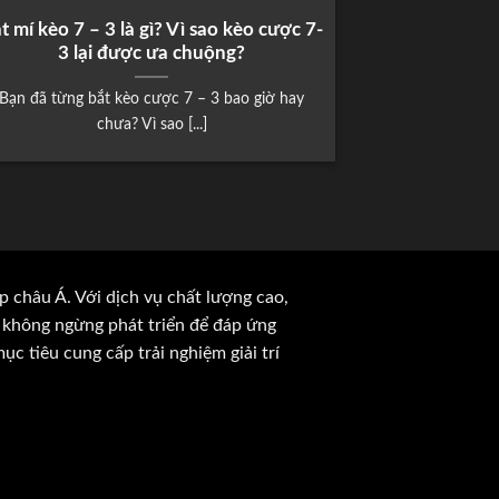
 chơi mang lại cảm giác như đang sống
t mí kèo 7 – 3 là gì? Vì sao kèo cược 7-
bắt. Bắn cá có những khoản thưởng lớn
3 lại được ưa chuộng?
Bạn đã từng bắt kèo cược 7 – 3 bao giờ hay
chưa? Vì sao [...]
h tích lũy và cải tiến liên tục. Ban
ắng nghe phản hồi của người chơi, hệ
ắp châu Á. Với dịch vụ chất lượng cao,
không ngừng phát triển để đáp ứng
 tiêu cung cấp trải nghiệm giải trí