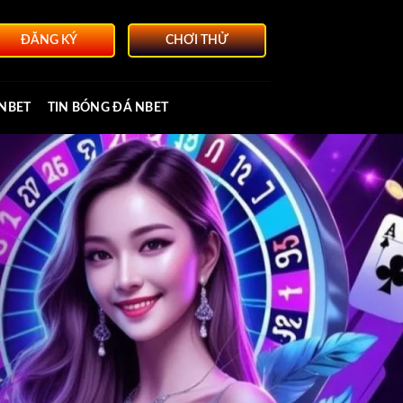
ĐĂNG KÝ
CHƠI THỬ
NBET
TIN BÓNG ĐÁ NBET