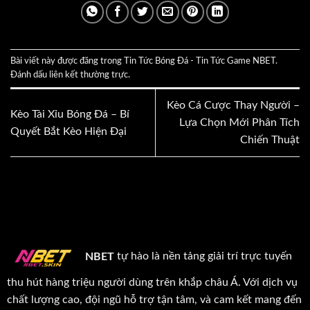
Bài viết này được đăng trong
Tin Tức Bóng Đá - Tin Tức Game NBET
.
Đánh dấu
liên kết thường trực
.
Kèo Cá Cược Thay Người –
Kèo Tài Xỉu Bóng Đá – Bí
Lựa Chọn Mới Phân Tích
Quyết Bắt Kèo Hiện Đại
Chiến Thuật
NBET
tự hào là nền tảng giải trí trực tuyến
thu hút hàng triệu người dùng trên khắp châu Á. Với dịch vụ
chất lượng cao, đội ngũ hỗ trợ tận tâm, và cam kết mang đến