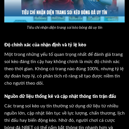
Tiêu chí nhận diện trang soi kèo bóng đá uy tín
Độ chính xác của nhận định và tỷ lệ kèo
Một trong những yếu tố quan trọng nhất để đánh giá trang
soi kèo đáng tin cậy hay không chính là mức độ chính xác
theo thời gian. Không có trang nào đúng 100%, nhưng tỷ lệ
dự đoán hợp lý, có phân tích rõ ràng sẽ tạo được niềm tin
cho người theo dõi.
Nguồn dữ liệu thống kê và cập nhật thông tin trận đấu
Các trang soi kèo uy tín thường sử dụng dữ liệu từ nhiều
nguồn lớn, cập nhật liên tục về lực lượng, chấn thương, lịch
thi đấu hay biến động kèo. Nhờ đó, người chơi cá cược
bóng đá NBET có thể nắm bắt thông tin nhanh hơn và