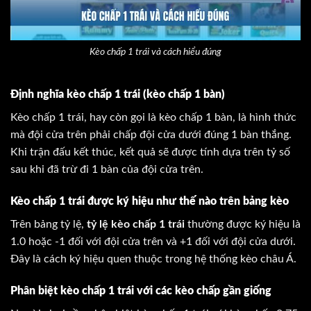
Kèo chấp 1 trái và cách hiểu đúng
Định nghĩa kèo chấp 1 trái (kèo chấp 1 bàn)
Kèo chấp 1 trái, hay còn gọi là kèo chấp 1 bàn, là hình thức
mà đội cửa trên phải chấp đội cửa dưới đúng 1 bàn thắng.
Khi trận đấu kết thúc, kết quả sẽ được tính dựa trên tỷ số
sau khi đã trừ đi 1 bàn của đội cửa trên.
Kèo chấp 1 trái được ký hiệu như thế nào trên bảng kèo
Trên bảng tỷ lệ,
tỷ lệ kèo chấp 1 trái
thường được ký hiệu là
1.0 hoặc -1 đối với đội cửa trên và +1 đối với đội cửa dưới.
Đây là cách ký hiệu quen thuộc trong hệ thống kèo châu Á.
Phân biệt kèo chấp 1 trái với các kèo chấp gần giống