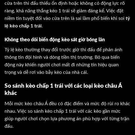
cửa trên thi đấu thiếu ổn định hoặc không có động lực rõ
ràng, khả năng thắng kèo 1 trái sẽ giảm đáng kể. Việc đặt
niềm tin tuyệt đối vào cửa trên là sai lầm phổ biến khi soi
tỷ
lệ kèo chấp 1 trái
.
Không theo dõi biến động kèo sát giờ bóng lăn
Tỷ lệ kèo thường thay đổi trước giờ thi đấu để phản ánh
thông tin đội hình và dòng tiền thị trường. Bỏ qua biến
động này khiến người chơi mất đi những tín hiệu quan
trọng và dễ rơi vào bẫy kèo của nhà cái.
So sánh kèo chấp 1 trái với các loại kèo châu Á
khác
Mỗi mức kèo châu Á đều có đặc điểm và mức độ rủi ro khác
nhau. Việc so sánh kèo chấp 1 trái với các kèo gần mức
giúp người chơi chọn lựa phương án phù hợp với từng trận
đấu.