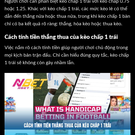
Người chơi cần phân biệt kèo chấp 1 trái với kèo chấp 0.75
hoặc 1.25. Khác với kèo chấp 1 trái, các mức kèo lẻ có thể
dẫn đến thắng nửa hoặc thua nửa, trong khi kèo chấp 1 bàn
chỉ có ba kết quả rõ ràng: thắng, hòa kèo hoặc thua kèo.
Cách tính tiền thắng thua của kèo chấp 1 trái
Việc nắm rõ cách tính tiền giúp người chơi chủ động trong
mọi kịch bản trận đấu. Chỉ cần hiểu đúng quy tắc, kèo chấp
1 trái sẽ không còn gây nhầm lẫn.