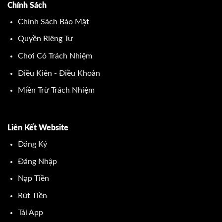
Chính Sách
Chính Sách Bảo Mật
Quyền Riêng Tư
Chơi Có Trách Nhiệm
Điều Kiên - Điều Khoản
Miền Trừ Trách Nhiệm
Liên Kết Website
Đăng Ký
Đăng Nhập
Nạp Tiền
Rút Tiền
Tải App