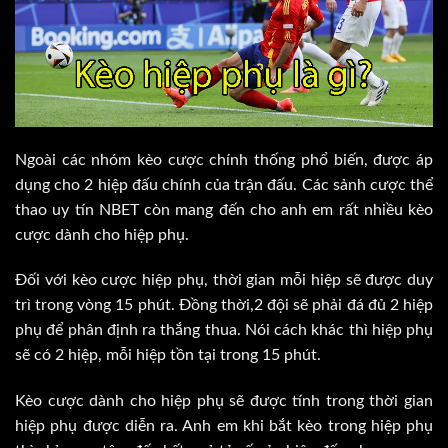
Ngoài các nhóm kèo cược chính thống phổ biến, được áp
dụng cho 2 hiệp đấu chính của trận đấu. Các sảnh cược thể
thao uy tín NBET còn mang đến cho anh em rất nhiều kèo
cược dành cho hiệp phụ.
Đối với kèo cược hiệp phụ, thời gian mỗi hiệp sẽ được duy
trì trong vòng 15 phút. Đồng thời,2 đội sẽ phải đá đủ 2 hiệp
phụ để phân định ra thắng thua. Nói cách khác thì hiệp phụ
sẽ có 2 hiệp, mỗi hiệp tồn tại trong 15 phút.
Kèo cược dành cho hiệp phụ sẽ được tính trong thời gian
hiệp phụ được diễn ra. Anh em khi bắt kèo trong hiệp phụ