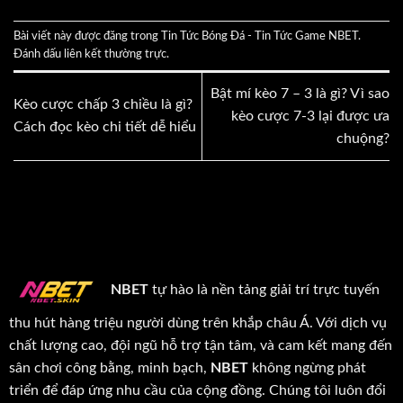
Bài viết này được đăng trong
Tin Tức Bóng Đá - Tin Tức Game NBET
.
Đánh dấu
liên kết thường trực
.
Bật mí kèo 7 – 3 là gì? Vì sao
Kèo cược chấp 3 chiều là gì?
kèo cược 7-3 lại được ưa
Cách đọc kèo chi tiết dễ hiểu
chuộng?
NBET
tự hào là nền tảng giải trí trực tuyến
thu hút hàng triệu người dùng trên khắp châu Á. Với dịch vụ
chất lượng cao, đội ngũ hỗ trợ tận tâm, và cam kết mang đến
sân chơi công bằng, minh bạch,
NBET
không ngừng phát
triển để đáp ứng nhu cầu của cộng đồng. Chúng tôi luôn đổi