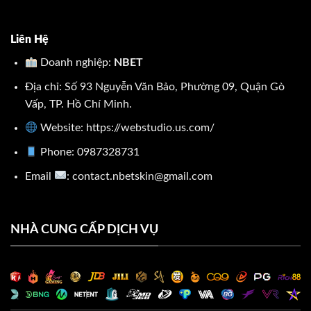
Liên Hệ
Doanh nghiệp:
NBET
Địa chỉ: Số 93 Nguyễn Văn Bảo, Phường 09, Quận Gò
Vấp, TP. Hồ Chí Minh.
Website: https://webstudio.us.com/
Phone:
0987328731
Email
:
contact.nbetskin@gmail.com
NHÀ CUNG CẤP DỊCH VỤ