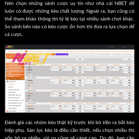
Nên chọn những sảnh cược uy tín như nhà cái NBET để
luôn có được những kèo chất lượng. Ngoài ra, bạn cũng có
thể tham khảo thông tin tỷ lệ kèo tại nhiều sảnh chơi khác.
So sánh bên nào có kèo cược ổn hơn thì đưa ra lựa chọn để
cá cược.
Đánh giá các nhóm kèo thật kỹ trước khi bỏ tiền ra bắt kèo
hiệp phụ. Sàn lọc kèo là điều cần thiết, nếu chọn nhiều thì
vốn bỏ ra nhiều, rủi ro cũng sẽ càng cao. Do đó, bạn cần