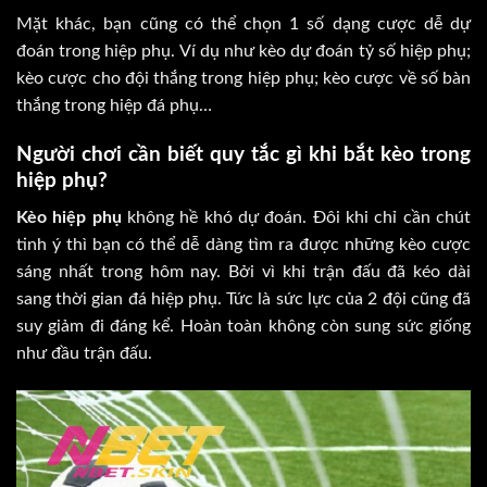
Mặt khác, bạn cũng có thể chọn 1 số dạng cược dễ dự
đoán trong hiệp phụ. Ví dụ như kèo dự đoán tỷ số hiệp phụ;
kèo cược cho đội thắng trong hiệp phụ; kèo cược về số bàn
thắng trong hiệp đá phụ…
Người chơi cần biết quy tắc gì khi bắt kèo trong
hiệp phụ?
Kèo hiệp phụ
không hề khó dự đoán. Đôi khi chỉ cần chút
tinh ý thì bạn có thể dễ dàng tìm ra được những kèo cược
sáng nhất trong hôm nay. Bởi vì khi trận đấu đã kéo dài
sang thời gian đá hiệp phụ. Tức là sức lực của 2 đội cũng đã
suy giảm đi đáng kể. Hoàn toàn không còn sung sức giống
như đầu trận đấu.